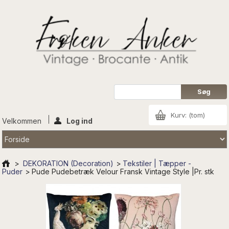
Kurv:
(tom)
Velkommen
Log ind
>
DEKORATION (Decoration)
>
Tekstiler | Tæpper -
Puder
>
Pude Pudebetræk Velour Fransk Vintage Style |Pr. stk