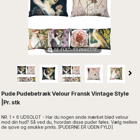
SE FULD STØRRELSE
Pude Pudebetræk Velour Fransk Vintage Style
|Pr. stk
NR. 1 + 6 UDSOLGT - Har du nogen sinde mærket blød velour
mod din hud? Så ved du, hvordan disse puder føles.
Vælg mellem
de sjove og smukke prints
. [PUDERNE ER UDEN FYLD]