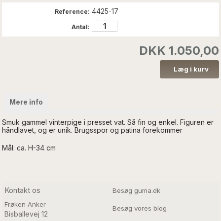
4425-17
Reference:
Antal:
DKK 1.050,00
Mere info
Smuk gammel vinterpige i presset vat. Så fin og enkel. Figuren er
håndlavet, og er unik. Brugsspor og patina forekommer
Mål: ca. H-34 cm
Kontakt os
Besøg guma.dk
Frøken Anker
Besøg vores blog
Bisballevej 12
