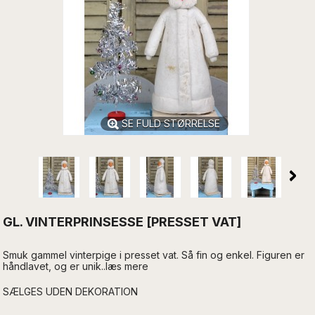
SE FULD STØRRELSE
GL. VINTERPRINSESSE [PRESSET VAT]
Smuk gammel vinterpige i presset vat. Så fin og enkel. Figuren er
håndlavet, og er unik..læs mere
SÆLGES UDEN DEKORATION