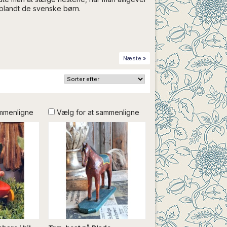
 blandt de svenske børn.
Næste »
ammenligne
Vælg for at sammenligne