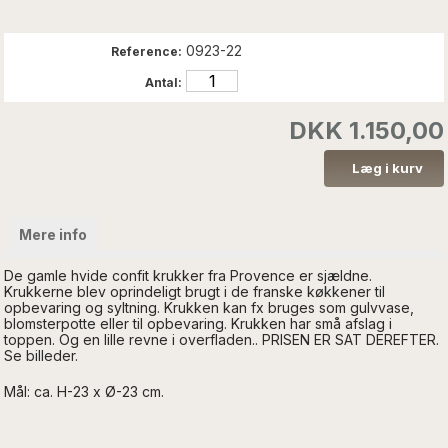
0923-22
Reference:
Antal:
DKK 1.150,00
Mere info
De gamle hvide confit krukker fra Provence er sjældne.
Krukkerne blev oprindeligt brugt i de franske køkkener til
opbevaring og syltning. Krukken kan fx bruges som gulvvase,
blomsterpotte eller til opbevaring. Krukken har små afslag i
toppen. Og en lille revne i overfladen.. PRISEN ER SAT DEREFTER.
Se billeder.
Mål: ca. H-23 x Ø-23 cm.