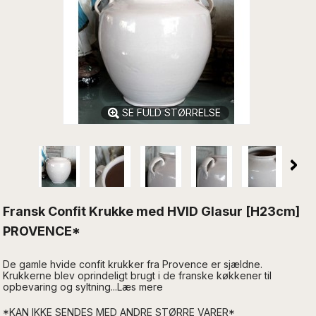
SE FULD STØRRELSE
Fransk Confit Krukke med HVID Glasur [H23cm]
PROVENCE*
De gamle hvide confit krukker fra Provence er sjældne.
Krukkerne blev oprindeligt brugt i de franske køkkener til
opbevaring og syltning...Læs mere
*KAN IKKE SENDES MED ANDRE STØRRE VARER*