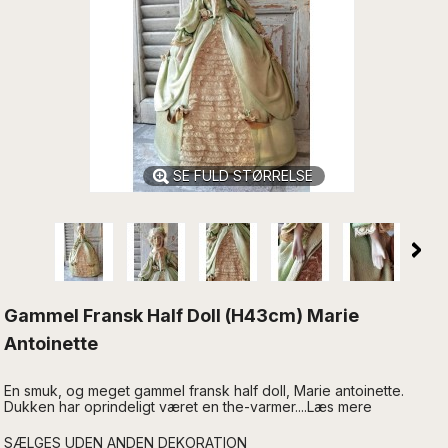
SE FULD STØRRELSE
Gammel Fransk Half Doll (H43cm) Marie
Antoinette
En smuk, og meget gammel fransk half doll, Marie antoinette.
Dukken har oprindeligt været en the-varmer....Læs mere
SÆLGES UDEN ANDEN DEKORATION