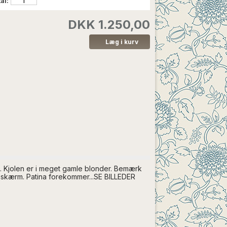
al:
DKK 1.250,00
n. Kjolen er i meget gamle blonder. Bemærk
eskærm. Patina forekommer...SE BILLEDER