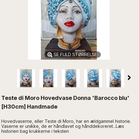
SE FULD STØRRELSE
Teste di Moro Hovedvase Donna 'Barocco blu'
[H30cm] Handmade
Hovedvaserne, eller Teste di Moro, har en ældgammel historie.
Vaserne er unikke, de er håndlavet og hånddekoreret...Læs
historien bag krukkerne i teksten