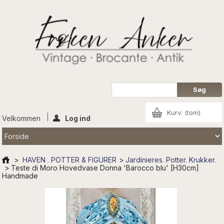
Kurv:
(tom)
Velkommen
Log ind
>
HAVEN . POTTER & FIGURER
>
Jardinieres. Potter. Krukker.
>
Teste di Moro Hovedvase Donna 'Barocco blu' [H30cm]
Handmade