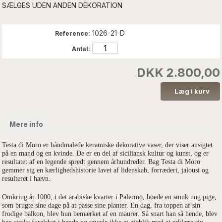
SÆLGES UDEN ANDEN DEKORATION
1026-21-D
Reference:
Antal:
DKK 2.800,00
Mere info
Testa di Moro er håndmalede keramiske dekorative vaser, der viser ansigtet
på en mand og en kvinde. De er en del af siciliansk kultur og kunst, og er
resultatet af en legende spredt gennem århundreder. Bag Testa di Moro
gemmer sig en kærlighedshistorie lavet af lidenskab, forræderi, jalousi og
resulteret i hævn.
Omkring år 1000, i det arabiske kvarter i Palermo, boede en smuk ung pige,
som brugte sine dage på at passe sine planter. En dag, fra toppen af sin
frodige balkon, blev hun bemærket af en maurer. Så snart han så hende, blev