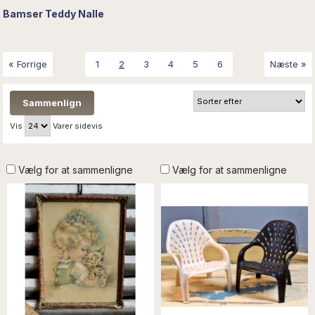
Bamser Teddy Nalle
« Forrige
1
2
3
4
5
6
Næste »
Vis
Varer sidevis
Vælg for at sammenligne
Vælg for at sammenligne