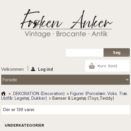
Kurv:
(tom)
Velkommen
Log ind
>
DEKORATION (Decoration)
>
Figurer (Porcelæn. Voks. Træ.
Uldfår. Legetøj. Dukker)
>
Bamser & Legetøj (Toys,Teddy)
Der er 139 varer.
UNDERKATEGORIER